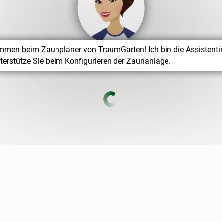
mmen beim Zaunplaner von TraumGarten! Ich bin die Assistenti
terstütze Sie beim Konfigurieren der Zaunanlage.